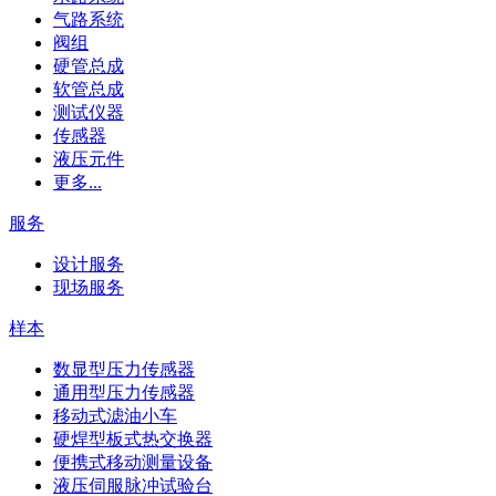
气路系统
阀组
硬管总成
软管总成
测试仪器
传感器
液压元件
更多...
服务
设计服务
现场服务
样本
数显型压力传感器
通用型压力传感器
移动式滤油小车
硬焊型板式热交换器
便携式移动测量设备
液压伺服脉冲试验台