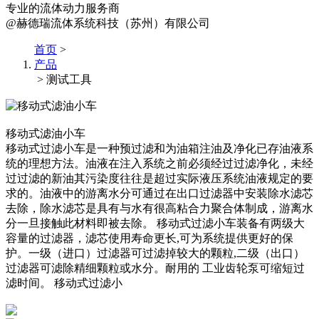
专业的流体动力服务商
@赫德瑞流体系统科技（苏州）有限公司
首页
>
产品
> 测试工具
移动式滤油小车
移动式过滤小车是一种预过滤和为油箱注油及净化已存油液系
统的理想方法。油液在注入系统之前必须经过过滤净化，未经
过过滤的新油其污染度往往是超过实际液压系统油液规定的要
求的。油液中的游离水分可通过在出口过滤器中安装除水滤芯
去除，除水滤芯是具有与水有很高粘合力聚合体制成，游离水
分一旦接触此材料即被去除。 移动式过滤小车装备有两级大
容量的过滤器，滤芯使用寿命更长,可为系统提供更好的保
护。一级（进口）过滤器可过滤掉较大的颗粒,二级（出口）
过滤器可滤除精细颗粒或水分。耐用的 工业齿轮泵可缩短过
滤时间。 移动式过滤小