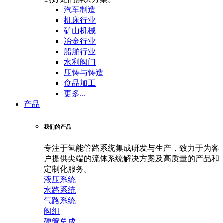
汽车制造
机床行业
矿山机械
冶金行业
船舶行业
水利阀门
压铸与铸造
食品加工
更多...
产品
我们的产品
专注于氢能管路系统集成研发与生产，致力于为客
户提供尖端的流体系统解决方案及高质量的产品和
定制化服务。
液压系统
水路系统
气路系统
阀组
硬管总成