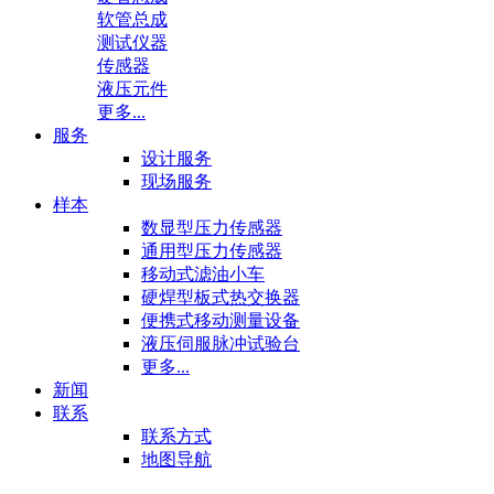
软管总成
测试仪器
传感器
液压元件
更多...
服务
设计服务
现场服务
样本
数显型压力传感器
通用型压力传感器
移动式滤油小车
硬焊型板式热交换器
便携式移动测量设备
液压伺服脉冲试验台
更多...
新闻
联系
联系方式
地图导航