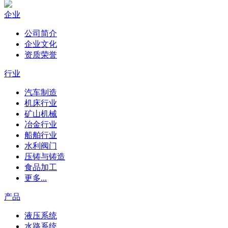
企业
公司简介
企业文化
资质荣誉
行业
汽车制造
机床行业
矿山机械
冶金行业
船舶行业
水利阀门
压铸与铸造
食品加工
更多...
产品
液压系统
水路系统