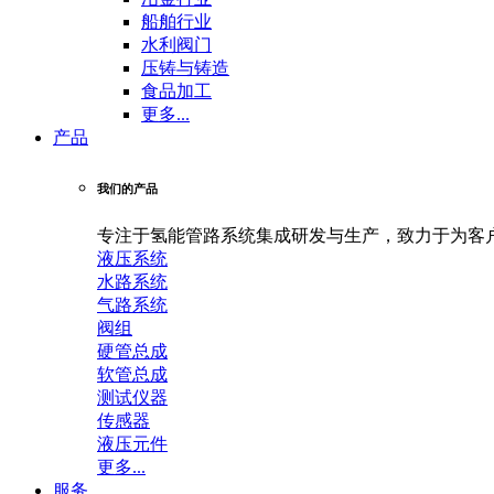
船舶行业
水利阀门
压铸与铸造
食品加工
更多...
产品
我们的产品
专注于氢能管路系统集成研发与生产，致力于为客
液压系统
水路系统
气路系统
阀组
硬管总成
软管总成
测试仪器
传感器
液压元件
更多...
服务