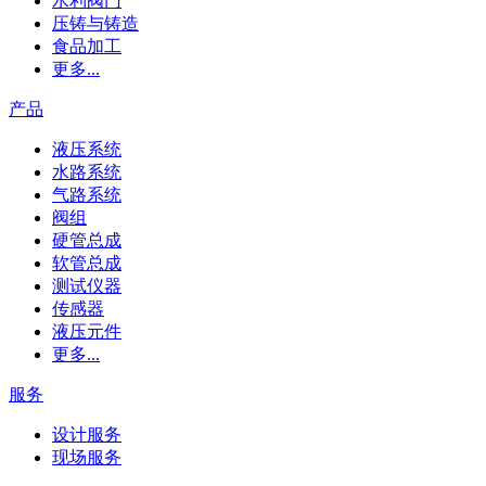
水利阀门
压铸与铸造
食品加工
更多...
产品
液压系统
水路系统
气路系统
阀组
硬管总成
软管总成
测试仪器
传感器
液压元件
更多...
服务
设计服务
现场服务