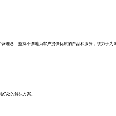
为经营理念，坚持不懈地为客户提供优质的产品和服务，致力于为
到好处的解决方案。