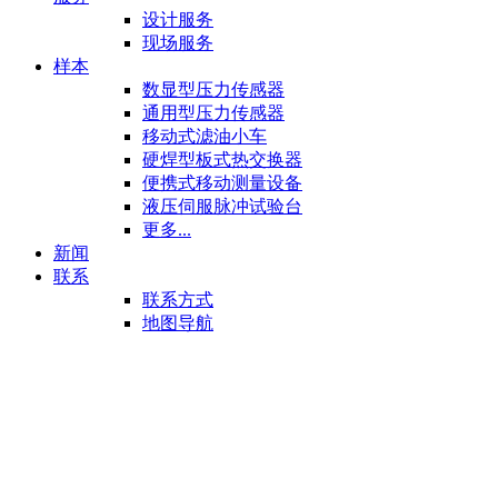
设计服务
现场服务
样本
数显型压力传感器
通用型压力传感器
移动式滤油小车
硬焊型板式热交换器
便携式移动测量设备
液压伺服脉冲试验台
更多...
新闻
联系
联系方式
地图导航