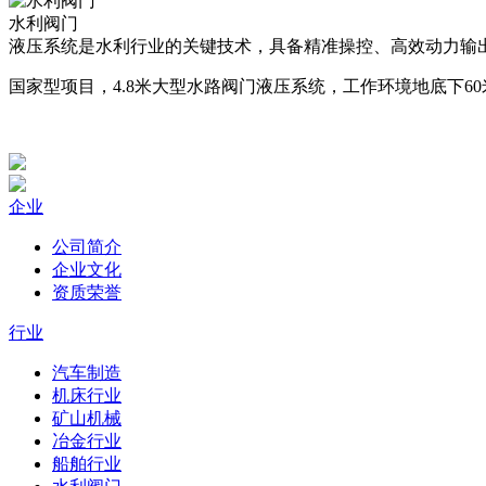
水利阀门
液压系统是水利行业的关键技术，具备精准操控、高效动力输
国家型项目，4.8米大型水路阀门液压系统，工作环境地底下60
企业
公司简介
企业文化
资质荣誉
行业
汽车制造
机床行业
矿山机械
冶金行业
船舶行业